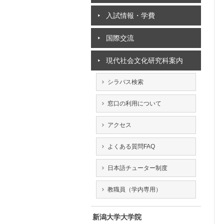
入試情報・学費
国際交流
現代社会文化研究科案内
シラバス検索
窓口の利用について
アクセス
よくある質問FAQ
日本語チューター制度
教職員（学内専用）
新潟大学大学院