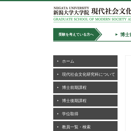
博士
受験を考えている方へ
ホーム
現代社会文化研究科について
博士前期課程
博士後期課程
学位取得
教員一覧・検索