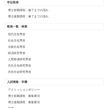
学位取得
博士前期課程：修了までの流れ
博士後期課程：修了までの流れ
教員一覧・検索
現代文化専攻
社会文化専攻
法政社会専攻
経済経営専攻
人間形成研究専攻
共生文化研究専攻
共生社会研究専攻
入試情報・学費
アドミッションポリシー
博士前期課程 募集要項
博士後期課程 募集要項