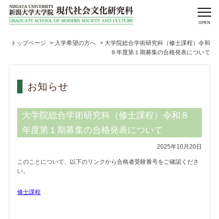
トップページ
>
入学希望の方へ
>
大学院総合学術研究科（修士課程）令和
８年度第１期募集の合格発表について
お知らせ
大学院総合学術研究科（修士課程）令和８
年度第１期募集の合格発表について
2025年10月20日
このことについて、以下のリンクから合格者受験番号をご確認くださ
い。
修士課程