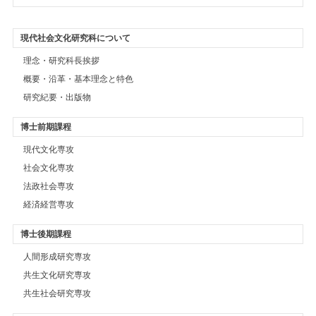
現代社会文化研究科について
理念・研究科長挨拶
概要・沿革・基本理念と特色
研究紀要・出版物
博士前期課程
現代文化専攻
社会文化専攻
法政社会専攻
経済経営専攻
博士後期課程
人間形成研究専攻
共生文化研究専攻
共生社会研究専攻