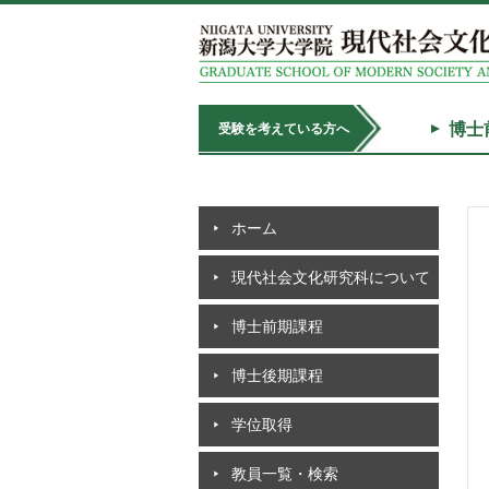
博士
受験を考えている方へ
ホーム
現代社会文化研究科について
博士前期課程
博士後期課程
学位取得
教員一覧・検索