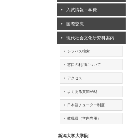
入試情報・学費
国際交流
現代社会文化研究科案内
シラバス検索
窓口の利用について
アクセス
よくある質問FAQ
日本語チューター制度
教職員（学内専用）
新潟大学大学院