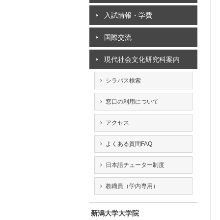
入試情報・学費
国際交流
現代社会文化研究科案内
シラバス検索
窓口の利用について
アクセス
よくある質問FAQ
日本語チューター制度
教職員（学内専用）
新潟大学大学院