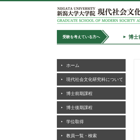
博士
受験を考えている方へ
ホーム
現代社会文化研究科について
博士前期課程
博士後期課程
学位取得
教員一覧・検索