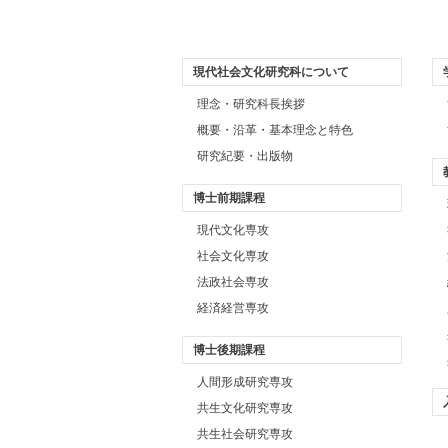
現代社会文化研究科について
理念・研究科長挨拶
概要・沿革・基本理念と特色
研究紀要・出版物
博士前期課程
現代文化専攻
社会文化専攻
法政社会専攻
経済経営専攻
博士後期課程
人間形成研究専攻
共生文化研究専攻
共生社会研究専攻