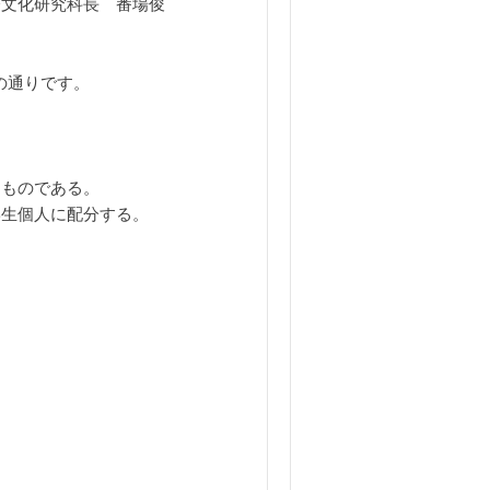
会文化研究科長　番場俊
の通りです。
ものである。

生個人に配分する。
