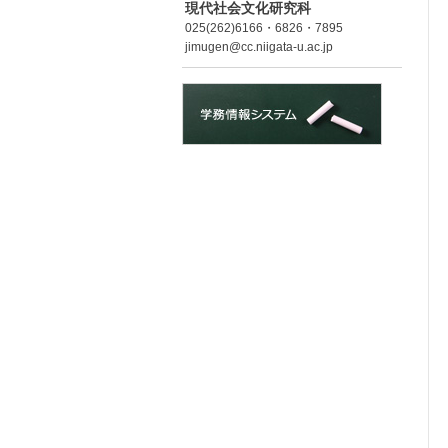
現代社会文化研究科
025(262)6166・6826・7895
jimugen@cc.niigata-u.ac.jp