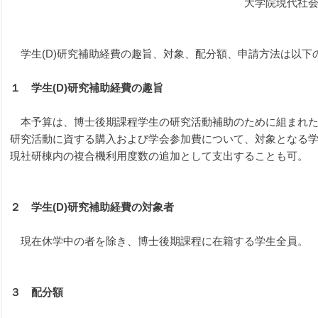
　　　　　　　　　　　　　　　　　　　　　　大学院現代社
　学生(D)研究補助経費の趣旨、対象、配分額、申請方法は以下
１　学生(D)
研究補助経費の趣旨
　本予算は、博士後期課程学生の研究活動補助のために組まれた
研究活動に資する購入および学会参加費について、対象となる学
現社研棟内の複合機利用度数の追加として支出することも可。
２　学生(D)
研究補助経費の対象者
　現在休学中の者を除き、博士後期課程に在籍する学生全員。
３　配分額