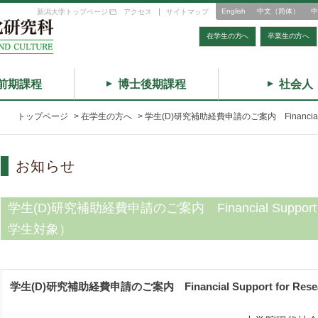
English
中文（简体）
中
新潟大学トップページ
アクセス
サイトマップ
在学生の方へ
卒業生の方へ
前期課程
博士後期課程
社会人
トップページ
>
在学生の方へ
>
学生(D)研究補助経費申請のご案内 Financial 
お知らせ
学生(D)研究補助経費申請のご案内 Financial Support
学生対象）
学生(D)
研究補助経費申請のご案内　Financial Support for Rese