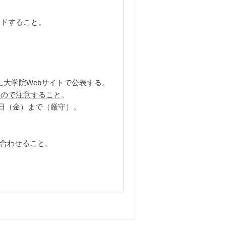
ードすること。
に大学院Webサイトで公表する。
るので注意すること
。

日（金）まで（厳守）。

問い合わせること。
