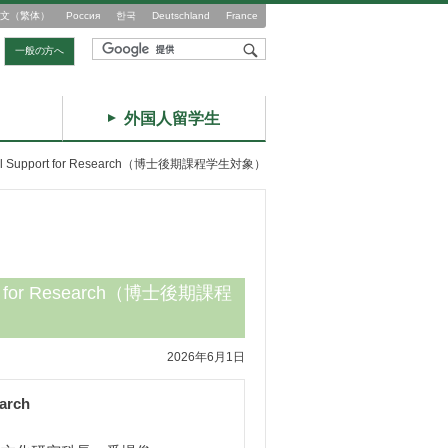
文（繁体）
Россия
한국
Deutschland
France
一般の方へ
外国人留学生
Support for Research（博士後期課程学生対象）
 for Research（博士後期課程
2026年6月1日
arch