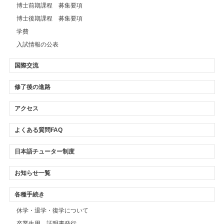
博士前期課程 募集要項
博士後期課程 募集要項
学費
入試情報の公表
国際交流
修了後の進路
アクセス
よくある質問FAQ
日本語チューター制度
お知らせ一覧
各種手続き
休学・退学・復学について
卒業生用 証明書発行