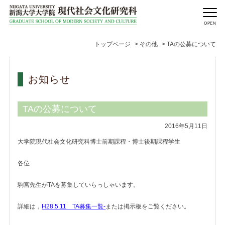
トップページ
>
その他
>
TAの公募について
お知らせ
TAの公募について
2016年5月11日
大学院現代社会文化研究科博士前期課程・博士後期課程学生
各位
駒宮先生がTAを募集していらっしゃいます。
詳細は，
H28.5.11 TA募集一覧-
または掲示板をご覧ください。