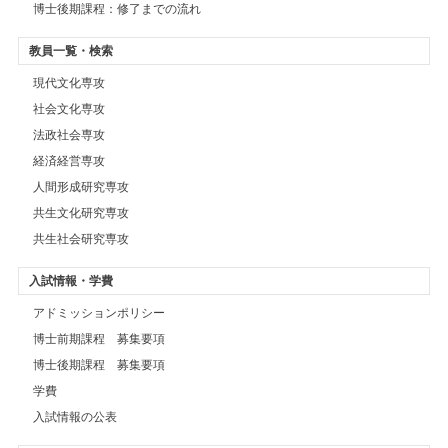
博士後期課程：修了までの流れ
教員一覧・検索
現代文化専攻
社会文化専攻
法政社会専攻
経済経営専攻
人間形成研究専攻
共生文化研究専攻
共生社会研究専攻
入試情報・学費
アドミッションポリシー
博士前期課程 募集要項
博士後期課程 募集要項
学費
入試情報の公表