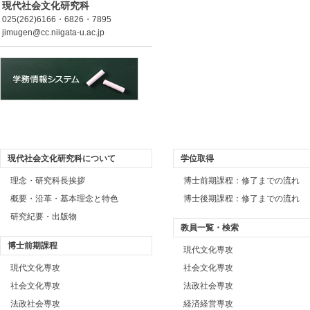
現代社会文化研究科
025(262)6166・6826・7895
jimugen@cc.niigata-u.ac.jp
現代社会文化研究科について
学位取得
理念・研究科長挨拶
博士前期課程：修了までの流れ
概要・沿革・基本理念と特色
博士後期課程：修了までの流れ
研究紀要・出版物
教員一覧・検索
博士前期課程
現代文化専攻
現代文化専攻
社会文化専攻
社会文化専攻
法政社会専攻
法政社会専攻
経済経営専攻