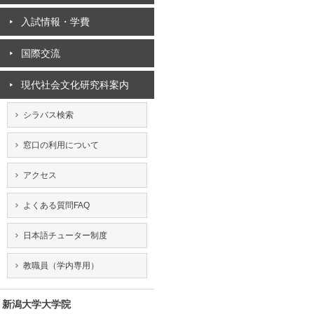
入試情報・学費
国際交流
現代社会文化研究科案内
シラバス検索
窓口の利用について
アクセス
よくある質問FAQ
日本語チューター制度
教職員（学内専用）
新潟大学大学院