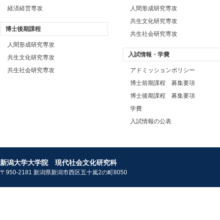
経済経営専攻
人間形成研究専攻
共生文化研究専攻
博士後期課程
共生社会研究専攻
人間形成研究専攻
入試情報・学費
共生文化研究専攻
共生社会研究専攻
アドミッションポリシー
博士前期課程 募集要項
博士後期課程 募集要項
学費
入試情報の公表
新潟大学大学院 現代社会文化研究科
〒950-2181 新潟県新潟市西区五十嵐2の町8050