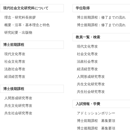
現代社会文化研究科について
学位取得
理念・研究科長挨拶
博士前期課程：修了までの流れ
概要・沿革・基本理念と特色
博士後期課程：修了までの流れ
研究紀要・出版物
教員一覧・検索
博士前期課程
現代文化専攻
現代文化専攻
社会文化専攻
社会文化専攻
法政社会専攻
法政社会専攻
経済経営専攻
経済経営専攻
人間形成研究専攻
共生文化研究専攻
博士後期課程
共生社会研究専攻
人間形成研究専攻
入試情報・学費
共生文化研究専攻
共生社会研究専攻
アドミッションポリシー
博士前期課程 募集要項
博士後期課程 募集要項