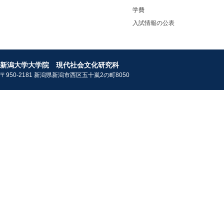
学費
入試情報の公表
新潟大学大学院 現代社会文化研究科
〒950-2181 新潟県新潟市西区五十嵐2の町8050