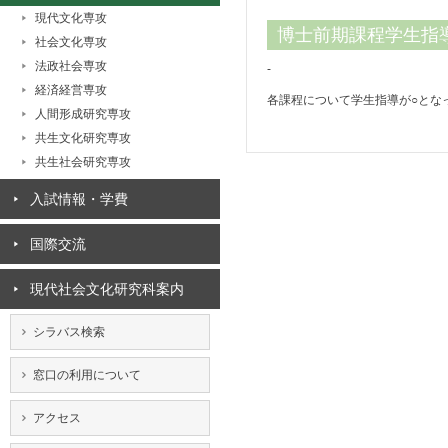
現代文化専攻
博士前期課程学生指
社会文化専攻
法政社会専攻
-
経済経営専攻
各課程について学生指導が○とな
人間形成研究専攻
共生文化研究専攻
共生社会研究専攻
入試情報・学費
国際交流
現代社会文化研究科案内
シラバス検索
窓口の利用について
アクセス