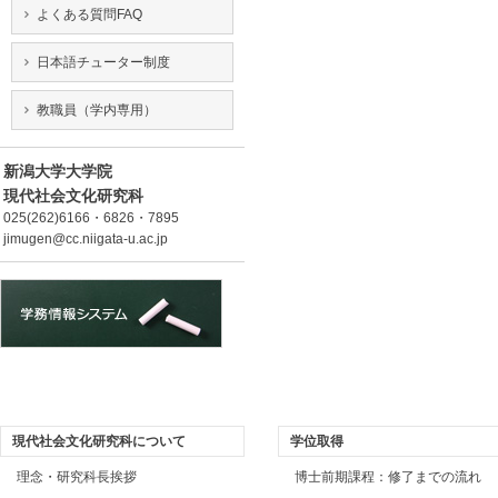
よくある質問FAQ
日本語チューター制度
教職員（学内専用）
新潟大学大学院
現代社会文化研究科
025(262)6166・6826・7895
jimugen@cc.niigata-u.ac.jp
現代社会文化研究科について
学位取得
理念・研究科長挨拶
博士前期課程：修了までの流れ