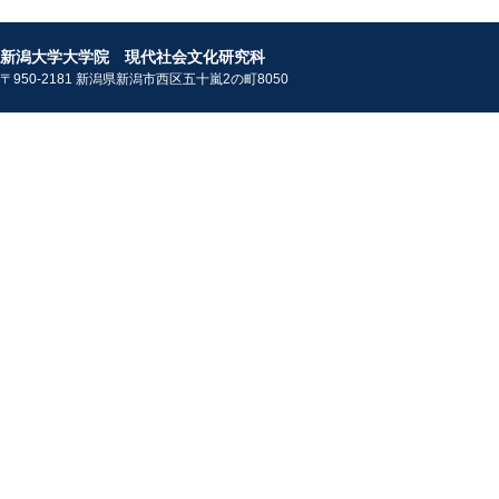
新潟大学大学院 現代社会文化研究科
〒950-2181 新潟県新潟市西区五十嵐2の町8050