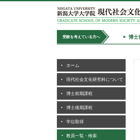
博士
受験を考えている方へ
ホーム
現代社会文化研究科について
博士前期課程
博士後期課程
学位取得
教員一覧・検索