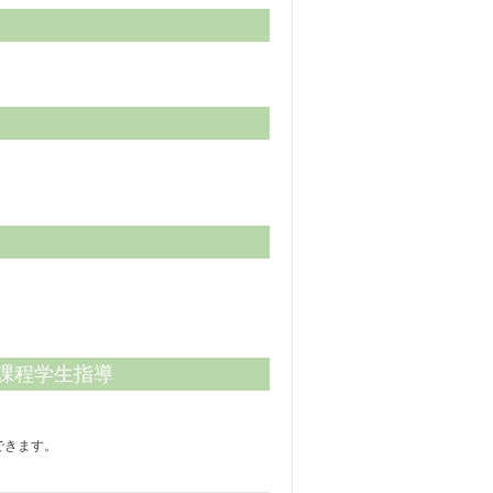
課程学生指導
できます。