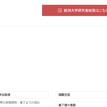
学位取得
国際交流
博士前期課程：修了までの流れ
修了後の進路