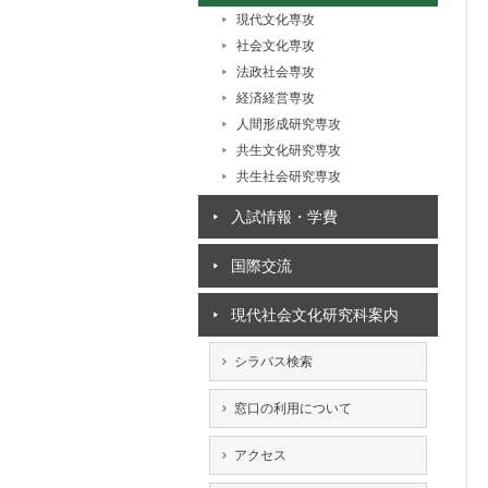
現代文化専攻
社会文化専攻
法政社会専攻
経済経営専攻
人間形成研究専攻
共生文化研究専攻
共生社会研究専攻
入試情報・学費
国際交流
現代社会文化研究科案内
シラバス検索
窓口の利用について
アクセス