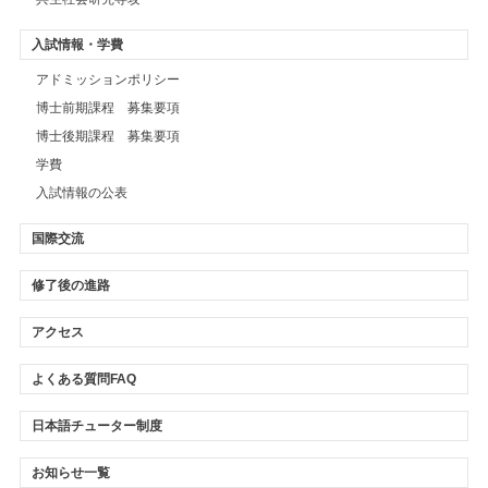
入試情報・学費
アドミッションポリシー
博士前期課程 募集要項
博士後期課程 募集要項
学費
入試情報の公表
国際交流
修了後の進路
アクセス
よくある質問FAQ
日本語チューター制度
お知らせ一覧