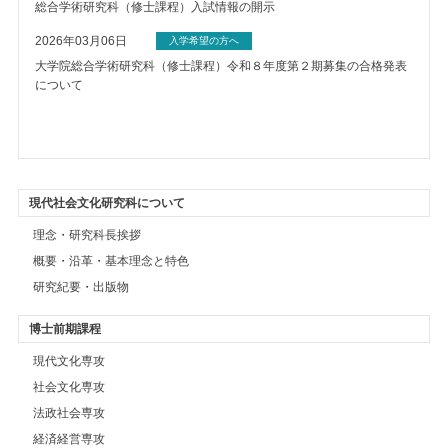
総合学術研究科（修士課程）入試情報の開示
2026年03月06日
入学希望の方へ
大学院総合学術研究科（修士課程）令和８年度第２期募集の合格発表
について
現代社会文化研究科について
理念・研究科長挨拶
概要・沿革・基本理念と特色
研究紀要・出版物
博士前期課程
現代文化専攻
社会文化専攻
法政社会専攻
経済経営専攻