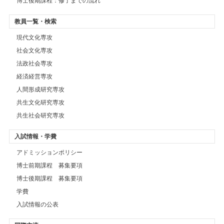
博士後期課程：修了までの流れ
教員一覧・検索
現代文化専攻
社会文化専攻
法政社会専攻
経済経営専攻
人間形成研究専攻
共生文化研究専攻
共生社会研究専攻
入試情報・学費
アドミッションポリシー
博士前期課程 募集要項
博士後期課程 募集要項
学費
入試情報の公表