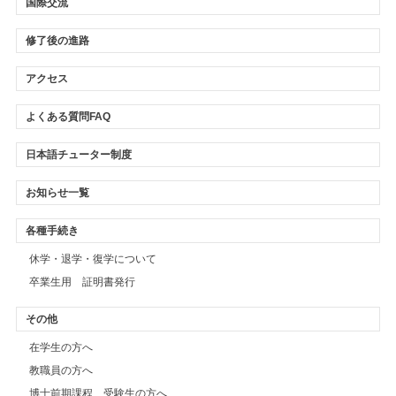
国際交流
修了後の進路
アクセス
よくある質問FAQ
日本語チューター制度
お知らせ一覧
各種手続き
休学・退学・復学について
卒業生用 証明書発行
その他
在学生の方へ
教職員の方へ
博士前期課程 受験生の方へ