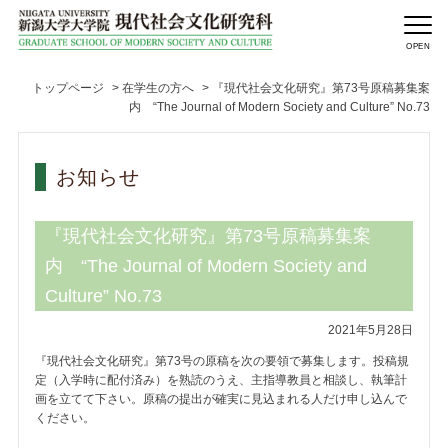
トップページ
>
在学生の方へ
>
『現代社会文化研究』第73号原稿募集案
内 “The Journal of Modern Society and Culture” No.73
お知らせ
『現代社会文化研究』第73号原稿募集案
内 “The Journal of Modern Society and
Culture” No.73
2021年5月28日
『現代社会文化研究』第73号の原稿を次の要領で募集します。投稿規
定（入学時に配付済み）を熟読のうえ、主指導教員と相談し、執筆計
画を立てて下さい。原稿の提出が確実に見込まれる人だけ申し込んで
ください。