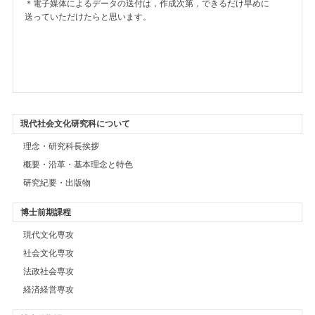
＊電子媒体によるデータの送付は，作成次第，できるだけ早めに
送っていただけたらと思います。
現代社会文化研究科について
理念・研究科長挨拶
概要・沿革・基本理念と特色
研究紀要・出版物
博士前期課程
現代文化専攻
社会文化専攻
法政社会専攻
経済経営専攻