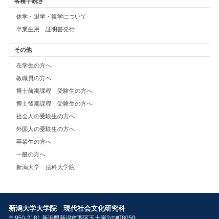
各種手続き
休学・退学・復学について
卒業生用 証明書発行
その他
在学生の方へ
教職員の方へ
博士前期課程 受験生の方へ
博士後期課程 受験生の方へ
社会人の受験生の方へ
外国人の受験生の方へ
卒業生の方へ
一般の方へ
新潟大学 法科大学院
新潟大学大学院 現代社会文化研究科
〒950-2181 新潟県新潟市西区五十嵐2の町8050