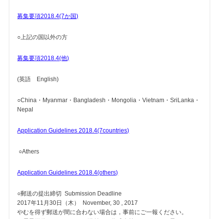
募集要項2018.4(7か国)
○上記の国以外の方
募集要項2018.4(他)
(英語 English)
○China・Myanmar・Bangladesh・Mongolia・Vietnam・SriLanka・
Nepal
Application Guidelines 2018.4(7countries)
○Athers
Application Guidelines 2018.4(others)
○郵送の提出締切 Submission Deadline
2017年11月30日（木） November, 30 , 2017
やむを得ず郵送が間に合わない場合は，事前にご一報ください。