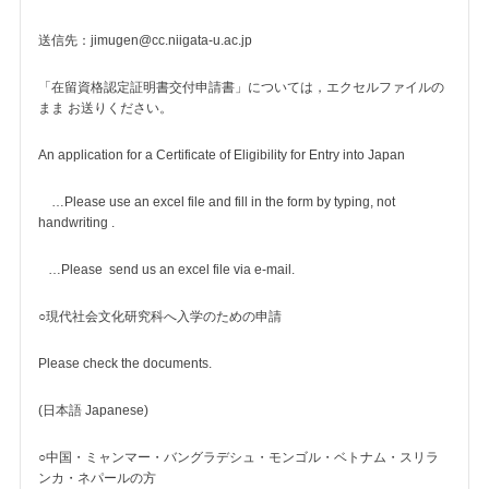
送信先：jimugen@cc.niigata-u.ac.jp
「在留資格認定証明書交付申請書」については，エクセルファイルの
まま お送りください。
An application for a Certificate of Eligibility for Entry into Japan
…Please use an excel file and fill in the form by typing, not
handwriting .
…Please send us an excel file via e-mail.
○現代社会文化研究科へ入学のための申請
Please check the documents.
(日本語 Japanese)
○中国・ミャンマー・バングラデシュ・モンゴル・ベトナム・スリラ
ンカ・ネパールの方