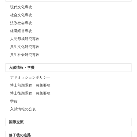
現代文化専攻
社会文化専攻
法政社会専攻
経済経営専攻
人間形成研究専攻
共生文化研究専攻
共生社会研究専攻
入試情報・学費
アドミッションポリシー
博士前期課程 募集要項
博士後期課程 募集要項
学費
入試情報の公表
国際交流
修了後の進路