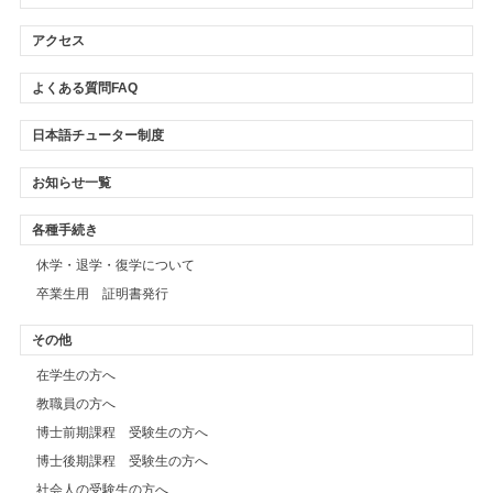
アクセス
よくある質問FAQ
日本語チューター制度
お知らせ一覧
各種手続き
休学・退学・復学について
卒業生用 証明書発行
その他
在学生の方へ
教職員の方へ
博士前期課程 受験生の方へ
博士後期課程 受験生の方へ
社会人の受験生の方へ