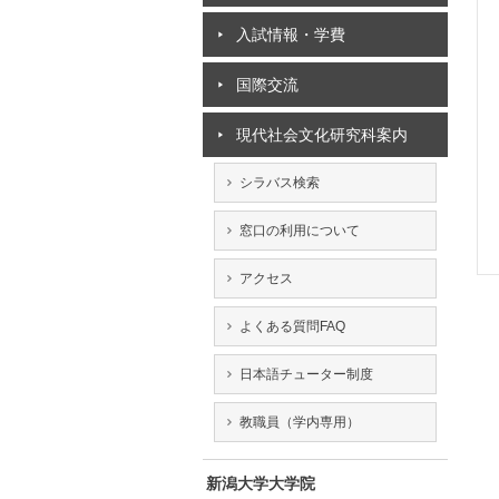
入試情報・学費
国際交流
現代社会文化研究科案内
シラバス検索
窓口の利用について
アクセス
よくある質問FAQ
日本語チューター制度
教職員（学内専用）
新潟大学大学院