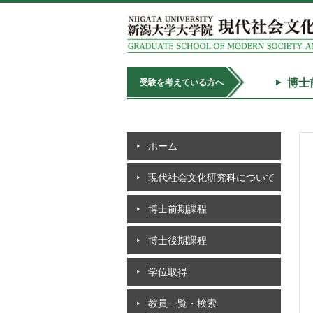
博士
受験を考えている方へ
ホーム
現代社会文化研究科について
博士前期課程
博士後期課程
学位取得
教員一覧・検索