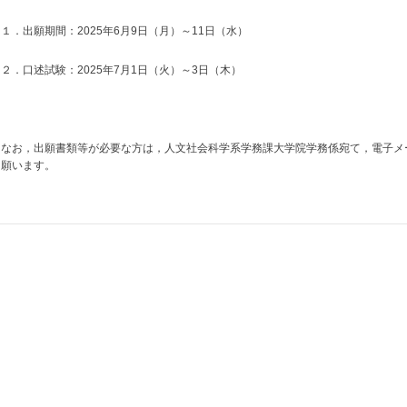
１．出願期間：2025年6月9日（月）～11日（水）
２．口述試験：2025年7月1日（火）～3日（木）
なお，出願書類等が必要な方は，人文社会科学系学務課大学院学務係宛て，電子メール（jimuge
願います。