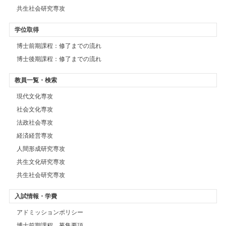
共生社会研究専攻
学位取得
博士前期課程：修了までの流れ
博士後期課程：修了までの流れ
教員一覧・検索
現代文化専攻
社会文化専攻
法政社会専攻
経済経営専攻
人間形成研究専攻
共生文化研究専攻
共生社会研究専攻
入試情報・学費
アドミッションポリシー
博士前期課程 募集要項