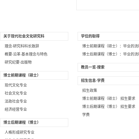
关于现代社会文化研究科
学位的取得
理念·研究科科长致辞
博士前期课程（硕士）：毕业的流
概要·沿革·基本理念与特色
博士后期课程（博士）：毕业的流
研究纪要·出版物
教员一览·搜索
博士前期课程（硕士）
招生信息·学费
现代文化专业
招生政策
社会文化专业
博士前期课程（硕士） 招生要求
法政社会专业
博士后期课程（博士） 招生要求
经济经营专业
学费
博士后期课程（博士）
人格形成研究专业