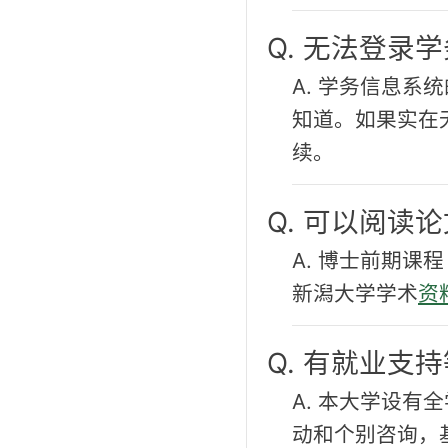
Q. 无法登录
A. 学务信息
知道。如果实在
续。
Q. 可以阅读
A. 博士前期
新潟大学学术
资
Q. 有就业支
A. 本大学设有
动和个别咨询，