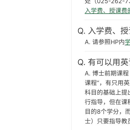
处（025-262-
入学费、授课费
Q. 入学费、
A. 请参照HP内
Q. 有可以用
A. 博士前期
课程”，有只用
科目的基础上提
行指导，但在课
目的8个学分，
士）只要指导教