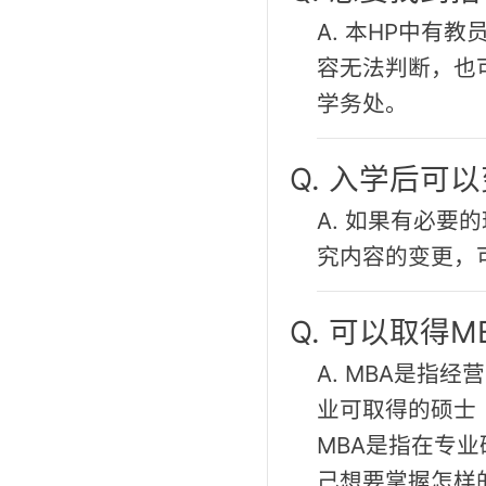
A. 本HP中有
容无法判断，也
学务处。
Q. 入学后可
A. 如果有必
究内容的变更，
Q. 可以取得
A. MBA是指
业可取得的硕士
MBA是指在专
己想要掌握怎样