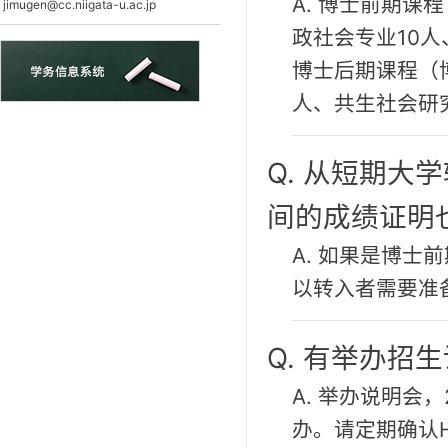
A. 博士前期课
jimugen@cc.niigata-u.ac.jp
政社会专业10人
博士后期课程（
人、共生社会研
Q. 从短期
间的成绩证明
A. 如果是博
以转入者需要准
Q. 有举办招
A. 举办说明会
办。请定期确认