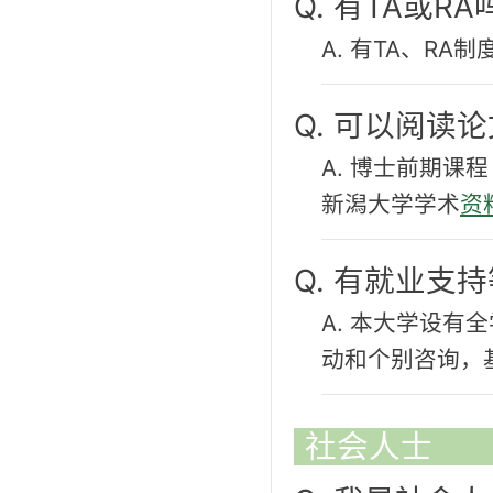
Q. 有TA或RA
A. 有TA、R
Q. 可以阅读
A. 博士前期
新潟大学学术
资
Q. 有就业支
A. 本大学设有
动和个别咨询，
社会人士