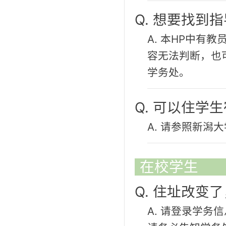
Q. 想要找到
A. 本HP中有
容无法判断，也
学务处。
Q. 可以住学
A. 请参照新潟大
在校学生
Q. 住址改变
A. 请登录学务