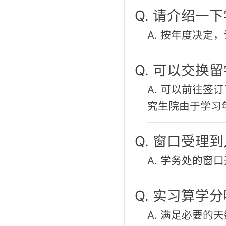
Q. 请介绍一
A. 按年度决定
Q. 可以交换
A. 可以前往
究生院由于学习
Q. 窗口受理
A. 学务处的窗口
Q. 实习算学
A. 满足必要的