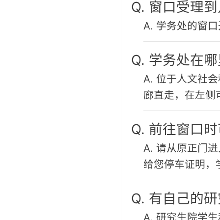
Q. 窗口受理
A. 学务处的窗口
Q. 学务处在
A. 位于人文社
廊直走，在左侧
Q. 前往窗口
A. 请从原正
给您停车证明，
Q. 有自己的
A. 研究生院