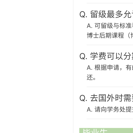
Q. 留级最多
A. 可留级与
博士后期课程（
Q. 学费可以
A. 根据申请
还。
Q. 去国外时
A. 请向学务处
毕业生