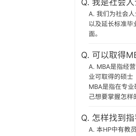
Q. 我是社
A. 我们为社
以及延长标准毕
面。
Q. 可以取得
A. MBA是指
业可取得的硕士
MBA是指在专
己想要掌握怎样
Q. 怎样找到
A. 本HP中有