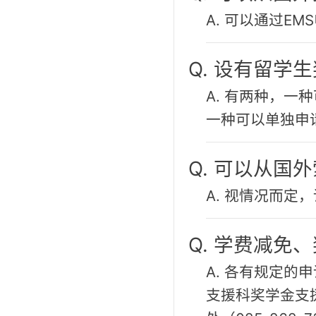
A. 可以通过E
Q. 设有留学
A. 有两种，
一种可以单独申
Q. 可以从国
A. 视情况而定
Q. 学费减免
A. 各有规定
支援科奖学金支