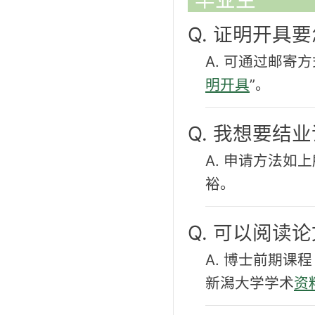
Q. 证明开具
A. 可通过邮寄
明开具
”。
Q. 我想要结
A. 申请方法
裕。
Q. 可以阅读
A. 博士前期
新潟大学学术
资