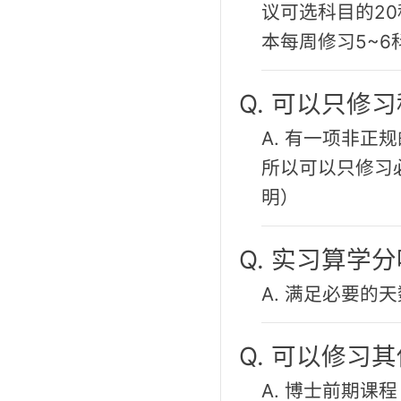
议可选科目的2
本每周修习5~6
Q. 可以只修
A. 有一项非正
所以可以只修习
明）
Q. 实习算学
A. 满足必要的
Q. 可以修习
A. 博士前期