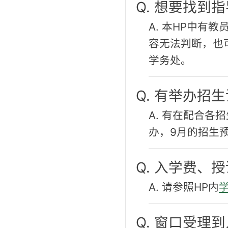
Q. 想要找到
A. 本HP中有
容无法判断，也
学务处。
Q. 有举办招
A. 有在配合各
办，9月的招生
Q. 入学费、
A. 请参照HP内
Q. 窗口受理