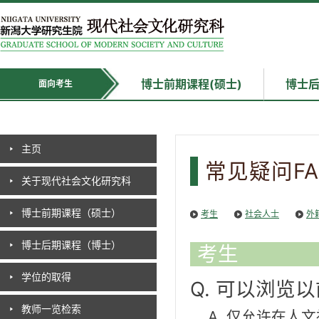
博士前期课程(硕士)
博士后
面向考生
主页
常见疑问FA
关于现代社会文化研究科
博士前期课程（硕士）
考生
社会人士
外
博士后期课程（博士）
考生
学位的取得
Q. 可以浏览
教师一览检索
A. 仅允许在