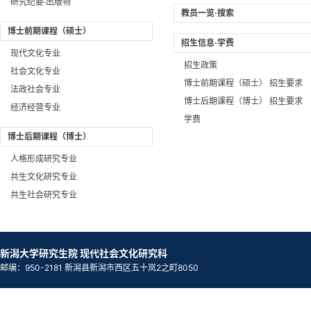
研究纪要·出版物
教员一览·搜索
博士前期课程（硕士）
招生信息·学费
现代文化专业
招生政策
社会文化专业
博士前期课程（硕士） 招生要求
法政社会专业
博士后期课程（博士） 招生要求
经济经营专业
学费
博士后期课程（博士）
人格形成研究专业
共生文化研究专业
共生社会研究专业
新潟大学研究生院 现代社会文化研究科
邮编：950-2181 新潟县新潟市西区五十岚2之町8050