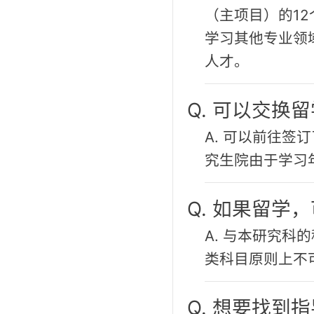
（主项目）的1
学习其他专业领
人才。
Q. 可以交换
A. 可以前往
究生院由于学习
Q. 如果留学
A. 与本研究
类科目原则上不
Q. 想要找到