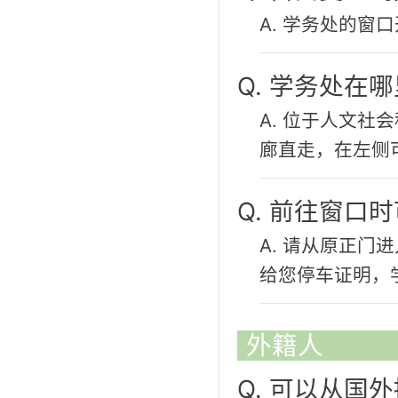
A. 学务处的窗口
Q. 学务处在
A. 位于人文社
廊直走，在左侧
Q. 前往窗口
A. 请从原正
给您停车证明，
外籍人
Q. 可以从国