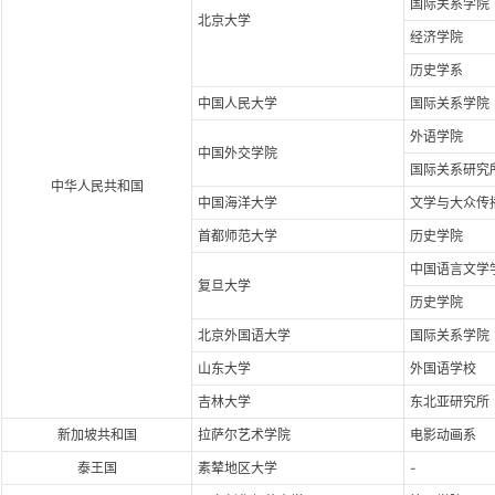
国际关系学院
北京大学
经济学院
历史学系
中国人民大学
国际关系学院
外语学院
中国外交学院
国际关系研究
中华人民共和国
中国海洋大学
文学与大众传
首都师范大学
历史学院
中国语言文学
复旦大学
历史学院
北京外国语大学
国际关系学院
山东大学
外国语学校
吉林大学
东北亚研究所
新加坡共和国
拉萨尔艺术学院
电影动画系
泰王国
素辇地区大学
-