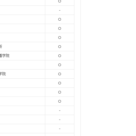
○
-
○
○
○
所
○
播学院
○
○
学院
○
○
○
○
-
-
-