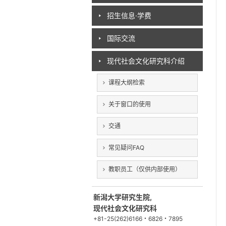
招生信息·学费
国际交流
现代社会文化研究科介绍
课程大纲检索
关于窗口的使用
交通
常见疑问FAQ
教职员工（仅供内部使用）
新潟大学研究生院,
现代社会文化研究科
+81-25(262)6166・6826・7895