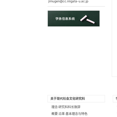
jimugen@cc.niigata-u.ac.jp
关于现代社会文化研究科
理念·研究科科长致辞
概要·沿革·基本理念与特色