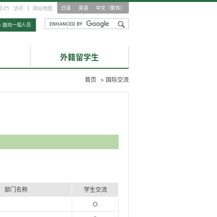
日语
英语
中文（繁体）
页
访问
网站地图
> 面向一般人员
外籍留学生
首页
>
国际交流
部门名称
学生交流
○