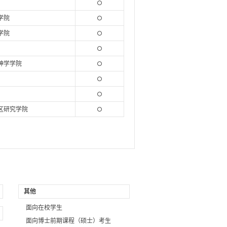
○
学院
○
学院
○
○
神学学院
○
○
○
区研究学院
○
其他
面向在校学生
面向博士前期课程（硕士）考生