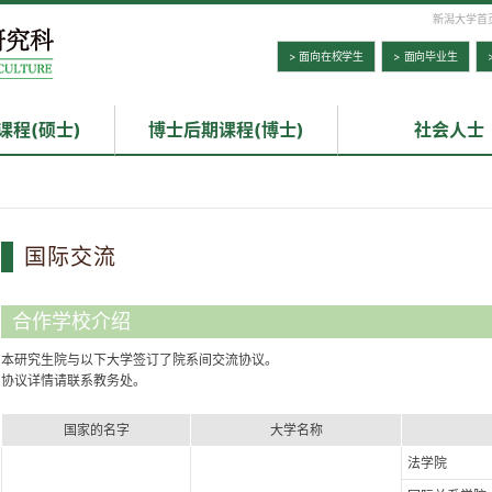
新潟大学首
> 面向在校学生
> 面向毕业生
课程(硕士)
博士后期课程(博士)
社会人士
国际交流
合作学校介绍
本研究生院与以下大学签订了院系间交流协议。
协议详情请联系教务处。
国家的名字
大学名称
法学院