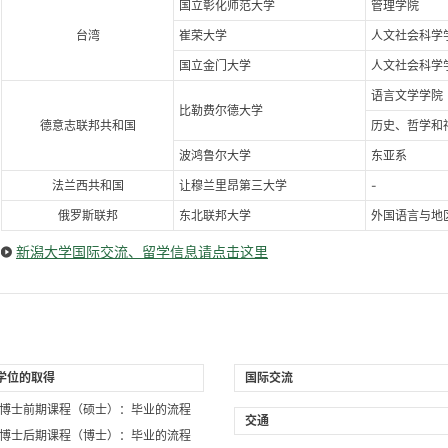
国立彰化师范大学
管理学院
台湾
崔荣大学
人文社会科学
国立金门大学
人文社会科学
语言文学学院
比勒费尔德大学
德意志联邦共和国
历史、哲学和
波鸿鲁尔大学
东亚系
法兰西共和国
让穆兰里昂第三大学
-
俄罗斯联邦
东北联邦大学
外国语言与地
新潟大学国际交流、留学信息请点击这里
学位的取得
国际交流
博士前期课程（硕士）：毕业的流程
交通
博士后期课程（博士）：毕业的流程