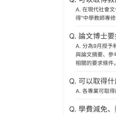
A. 在現代社
得“中學教師專修
Q. 論文博士
A. 分為9月授
與論文摘要、參
相關的要求條件
Q. 可以取得
A. 各專業可
Q. 學費減免