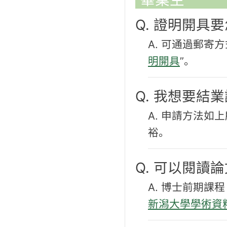
Q. 證明開具
A. 可通過郵寄
明開具
”。
Q. 我想要結
A. 申請方法
裕。
Q. 可以閱讀
A. 博士前期
新潟大學學術資