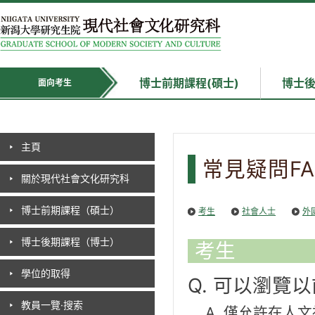
博士前期課程(碩士)
博士後
面向考生
主頁
常見疑問FA
關於現代社會文化研究科
博士前期課程（碩士）
考生
社會人士
外
博士後期課程（博士）
考生
學位的取得
Q. 可以瀏覽
教員一覽·搜索
A. 僅允許在