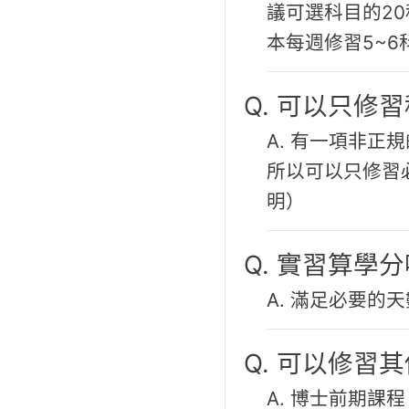
議可選科目的2
本每週修習5~6
Q. 可以只修
A. 有一項非正
所以可以只修習
明）
Q. 實習算學
A. 滿足必要的
Q. 可以修習
A. 博士前期