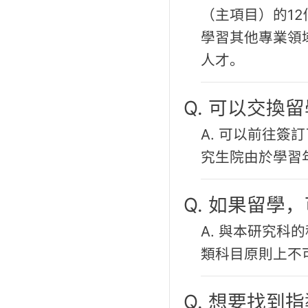
（主項目）的1
學習其他專業領
人才。
Q. 可以交換
A. 可以前往
究生院由於學習
Q. 如果留學
A. 與本研究
類科目原則上不
Q. 想要找到