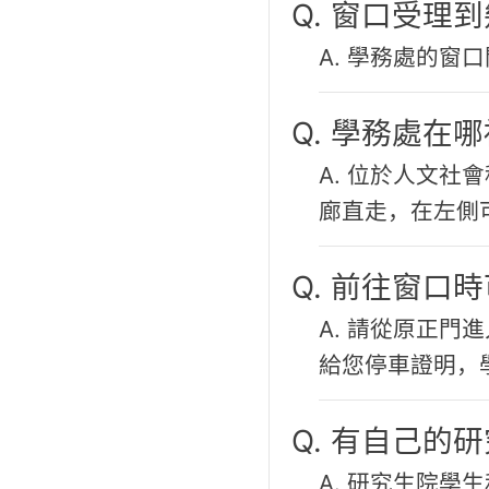
Q. 窗口受理
A. 學務處的窗口
Q. 學務處在
A. 位於人文社
廊直走，在左側
Q. 前往窗口
A. 請從原正
給您停車證明，
Q. 有自己的
A. 研究生院