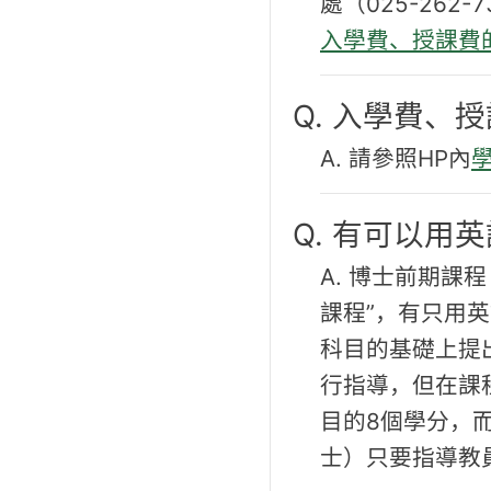
處（025-262-
入學費、授課費
Q. 入學費、
A. 請參照HP內
Q. 有可以用
A. 博士前期
課程”，有只用
科目的基礎上提
行指導，但在課
目的8個學分，
士）只要指導教