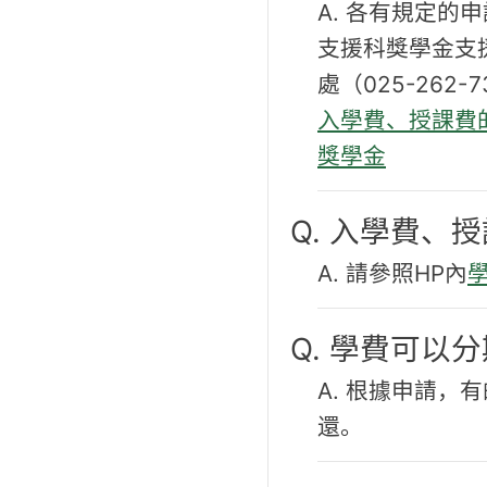
A. 各有規定
支援科獎學金支
處（025-262-
入學費、授課費
獎學金
Q. 入學費、
A. 請參照HP內
Q. 學費可以
A. 根據申請
還。