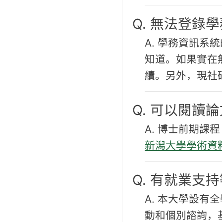
Q. 無法登錄
A. 學務資訊
知道。如果實在
續。另外，現社
Q. 可以閱讀
A. 博士前期
新潟大學學術資
Q. 有就業支
A. 本大學設有
動和個別諮詢，