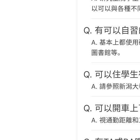
以可以與各種不
Q. 有可以自
A. 基本上都
圖書館等。
Q. 可以住學
A. 請參照新潟大
Q. 可以開車
A. 視通勤距