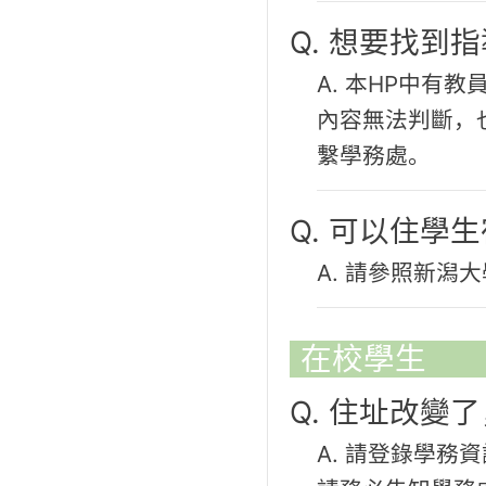
Q. 想要找到
A. 本HP中有
內容無法判斷，
繫學務處。
Q. 可以住學
A. 請參照新潟大
在校學生
Q. 住址改變
A. 請登錄學務