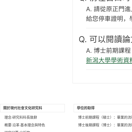
A. 請從原正
給您停車證明，
Q. 可以閱讀
A. 博士前期
新潟大學學術資
關於現代社會文化研究科
學位的取得
理念·研究科科長致辭
博士前期課程（碩士）：畢業的流
概要·沿革·基本理念與特色
博士後期課程（博士）：畢業的流