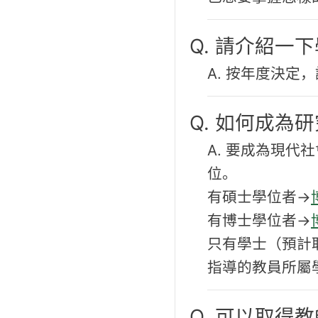
Q. 請介紹一
A. 按年度決定
Q. 如何成為
A. 要成為現
位。
有碩士學位者→
有博士學位者→
只有學士（預計
指導的教員所屬
Q. 可以取得