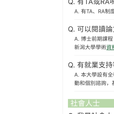
Q. 有TA或RA
A. 有TA、R
Q. 可以閱讀
A. 博士前期
新潟大學學術
資
Q. 有就業支
A. 本大學設有
動和個別諮詢，
社會人士