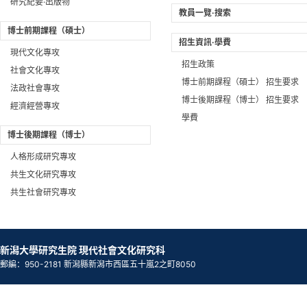
研究紀要·出版物
教員一覽·搜索
博士前期課程（碩士）
招生資訊·學費
現代文化專攻
招生政策
社會文化專攻
博士前期課程（碩士） 招生要求
法政社會專攻
博士後期課程（博士） 招生要求
經濟經營專攻
學費
博士後期課程（博士）
人格形成研究專攻
共生文化研究專攻
共生社會研究專攻
新潟大學研究生院 現代社會文化研究科
郵編：950-2181 新潟縣新潟市西區五十嵐2之町8050