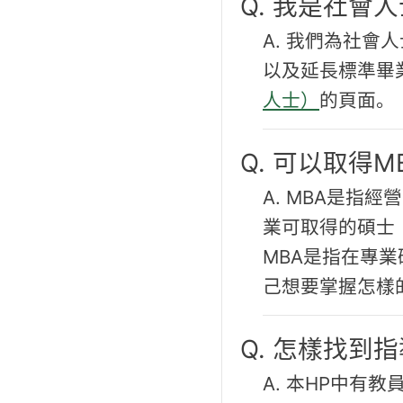
Q. 我是社
A. 我們為社
以及延長標準畢
人士）
的頁面。
Q. 可以取得
A. MBA是指
業可取得的碩士
MBA是指在專
己想要掌握怎樣
Q. 怎樣找到
A. 本HP中有