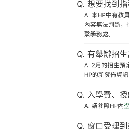
Q. 想要找到
A. 本HP中有
內容無法判斷，
繫學務處。
Q. 有舉辦招
A. 2月的招生
HP的新發佈資訊
Q. 入學費、
A. 請參照HP內
Q. 窗口受理