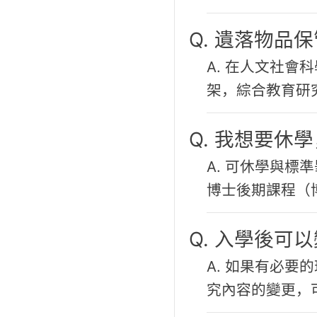
Q. 遺落物品
A. 在人文社
架，綜合教育研
Q. 我想要
A. 可休學與
博士後期課程（
Q. 入學後可
A. 如果有必
究內容的變更，