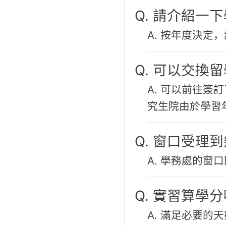
Q. 請介紹一
A. 按年度決定
Q. 可以交換
A. 可以前往
究生院由於學習
Q. 窗口受理
A. 學務處的窗口
Q. 實習算學
A. 滿足必要的