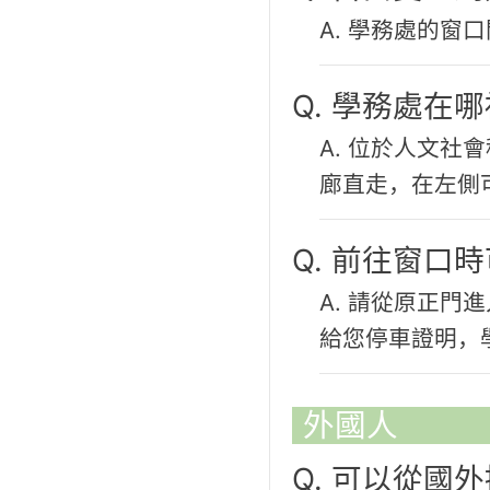
A. 學務處的窗口
Q. 學務處在
A. 位於人文社
廊直走，在左側
Q. 前往窗口
A. 請從原正
給您停車證明，
外國人
Q. 可以從國