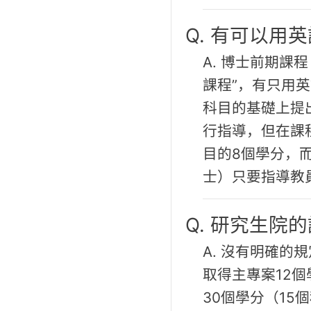
Q. 有可以用
A. 博士前期
課程”，有只用
科目的基礎上提
行指導，但在課
目的8個學分，
士）只要指導教
Q. 研究生院
A. 沒有明確
取得主專案12
30個學分（1