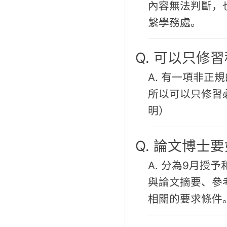
內容無法判斷，
繫學務處。
Q. 可以只修
A. 有一項非正
所以可以只修習
明）
Q. 論文博士
A. 分為9月授
與論文摘要、參
相關的要求條件