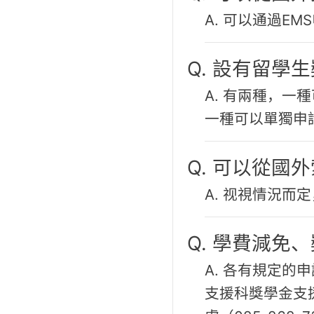
A. 可以通過E
Q. 設有留學
A. 有兩種，
一種可以單獨申
Q. 可以從國
A. 视視情況而
Q. 學費減免
A. 各有規定
支援科獎學金支