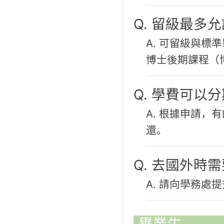
Q. 留級最多
A. 可留級與
博士後期課程（
Q. 學費可以
A. 根據申請
還。
Q. 去國外時
A. 請向學務處
畢業生