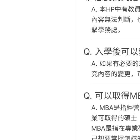
A. 本HP中有
內容無法判斷，
繫學務處。
Q. 入學後可
A. 如果有必
究內容的變更，
Q. 可以取得
A. MBA是指
業可取得的碩士
MBA是指在專
己想要掌握怎樣