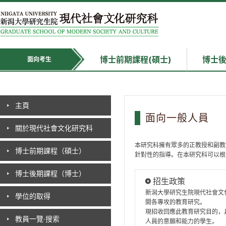
博士前期課程(碩士)
博士後
面向考生
主頁
面向一般人員
關於現代社會文化研究科
本研究科擁有眾多的正教授和副教
博士前期課程（碩士）
針對性的指導。在本研究科可以根
博士後期課程（博士）
招生政策
新潟大學研究生院現代社會文
學位的取得
開各專攻的教育研究。
現招收回應此教育研究目的，
教員一覽·搜索
人員的意願和能力的學生。