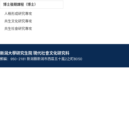
博士後期課程（博士）
人格形成研究專攻
共生文化研究專攻
共生社會研究專攻
新潟大學研究生院 現代社會文化研究科
郵編：950-2181 新潟縣新潟市西區五十嵐2之町8050