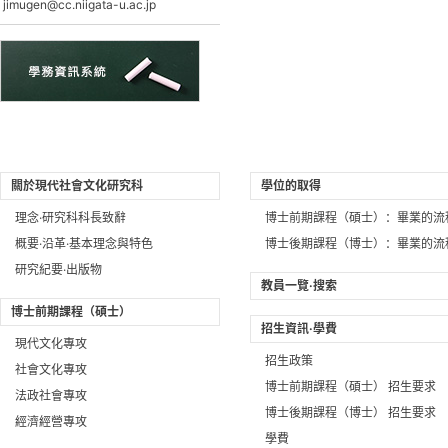
jimugen@cc.niigata-u.ac.jp
關於現代社會文化研究科
學位的取得
理念·研究科科長致辭
博士前期課程（碩士）：畢業的流
概要·沿革·基本理念與特色
博士後期課程（博士）：畢業的流
研究紀要·出版物
教員一覽·搜索
博士前期課程（碩士）
招生資訊·學費
現代文化專攻
招生政策
社會文化專攻
博士前期課程（碩士） 招生要求
法政社會專攻
博士後期課程（博士） 招生要求
經濟經營專攻
學費