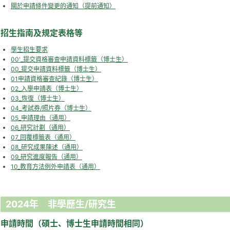
關於申請條件變更的通知（提前通知）
招生指南及規定表格等
學生招生要求
00'_提交資格審查申請資料標籤（博士生）
00_提交申請資料標籤（博士生）
01申請資格審查紀錄（博士生）
02_入學申請表（博士生）
03_恢復（博士生）
04_考試券/照片券（博士生）
05_申請理由（通用）
06_研究計劃（通用）
07_回覆標籤表（通用）
08_研究成果陳述（通用）
09_研究進度報告（通用）
10_教育方法例外申請表（通用）
2024年 非學歷生/研究生
申請時間（碩士、博士生申請時間相同）