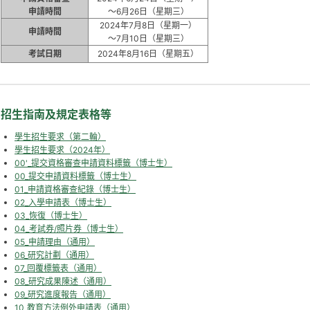
申請時間
～6月26日（星期三）
2024年7月8日（星期一）
申請時間
～7月10日（星期三）
考試日期
2024年8月16日（星期五）
招生指南及規定表格等
學生招生要求（第二輪）
學生招生要求（2024年）
00'_提交資格審查申請資料標籤（博士生）
00_提交申請資料標籤（博士生）
01_申請資格審查紀錄（博士生）
02_入學申請表（博士生）
03_恢復（博士生）
04_考試券/照片券（博士生）
05_申請理由（通用）
06_研究計劃（通用）
07_回覆標籤表（通用）
08_研究成果陳述（通用）
09_研究進度報告（通用）
10_教育方法例外申請表（通用）