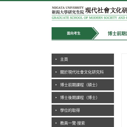
博士前期
面向考生
主頁
關於現代社會文化研究科
博士前期課程（碩士）
博士後期課程（博士）
學位的取得
教員一覽·搜索