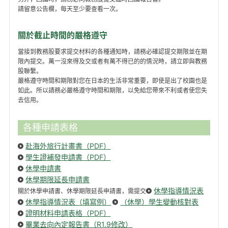
請留意公告欄，每天至少要查看一次。
關於截止時間的嚴格遵守
當接到教務股要求提交材料的各種通知時，請務必確認提交期限並在期
限內提交。萬一沒來得及交或者有萬不得已的的情況時，請立即與教務
股聯繫。
嚴格遵守時間和期限對您在日本的生活非常重要，即使是出了校園也是
如此。所以請務必嚴格遵守時間和期限，以免給您帶來不利或者使您失
去信用。
各種申請表格
赴海外旅行計畫書（PDF）
學生證補發申請書（PDF）
休學申請書
休學期限延長申請書
休學指導情況表
關於休學申請書、休學期限延長申請書，需提交
休學指導情況表（填寫例）
（休學）學生變動核對表
證明材料申請表格（PDF）
畢業去向內定報告書（R1.9修改）