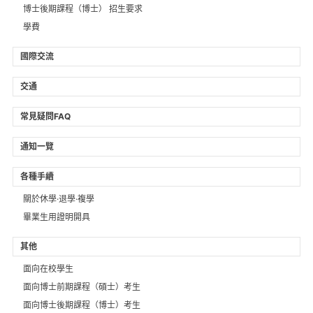
博士後期課程（博士） 招生要求
學費
國際交流
交通
常見疑問FAQ
通知一覽
各種手續
關於休學·退學·複學
畢業生用證明開具
其他
面向在校學生
面向博士前期課程（碩士）考生
面向博士後期課程（博士）考生