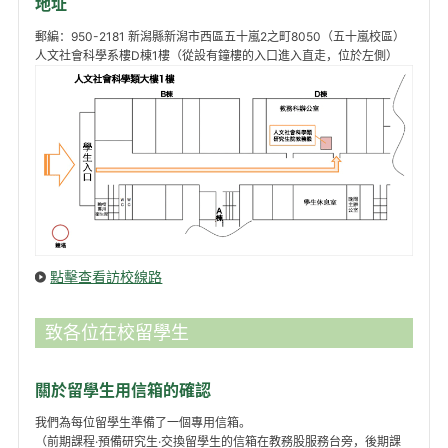
地址
郵編：950-2181 新潟縣新潟市西區五十嵐2之町8050（五十嵐校區）
人文社會科學系樓D棟1樓（從設有鐘樓的入口進入直走，位於左側）
點擊查看訪校線路
致各位在校留學生
關於留學生用信箱的確認
我們為每位留學生準備了一個專用信箱。
（前期課程·預備研究生·交換留學生的信箱在教務股服務台旁，後期課