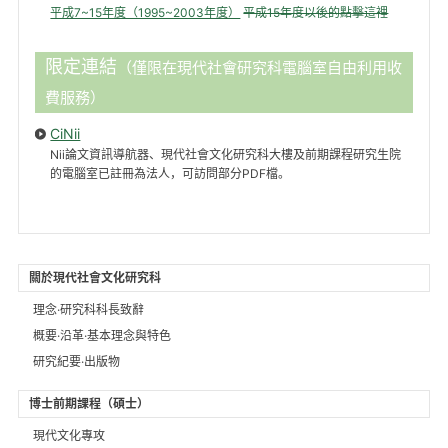
平成7~15年度（1995~2003年度）
平成15年度以後的點擊這裡
限定連結
（僅限在現代社會研究科電腦室自由利用收
費服務）
CiNii
Nii論文資訊導航器、現代社會文化研究科大樓及前期課程研究生院
的電腦室已註冊為法人，可訪問部分PDF檔。
關於現代社會文化研究科
理念·研究科科長致辭
概要·沿革·基本理念與特色
研究紀要·出版物
博士前期課程（碩士）
現代文化專攻