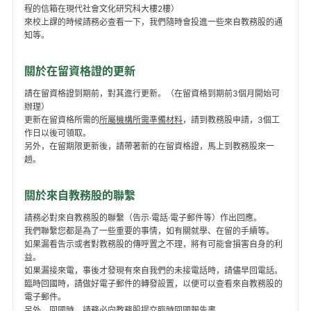
程的信箱在現代社會文化研究科大樓2樓）
來校上課的時候請務必查看一下，我們隨時會投進一些來自教務股的通
知等。
關於在留資格證的更新
請在留資格證到期前，對其進行更新。（在留資格到期前3個月開始可
辦理）
更新在留資格所需的
所屬機構所需準備材料
，請到教務股申請，3個工
作日以後可領取。
另外，在留期限更新後，請帶著新的在留資格證，馬上到教務股來一
趟。
關於來自教務股的聯繫
請務必對來自教務股的聯繫（告示·電話·電子郵件等）作出回應。
我們聯繫您都是為了一些重要的事情，如有關就學、在留的手續等。
如果漏看告示或者對教務股的傳呼置之不理，將有可能會損害自身的利
益。
如果漏接來電，事後才發現有來自我們的未接電話時，請儘早回電話。
臨時回國時，請做好電子郵件的轉發設置，以便可以查看來自教務股的
電子郵件。
另外，回國時，請務必向教務股提交臨時回國報告書。