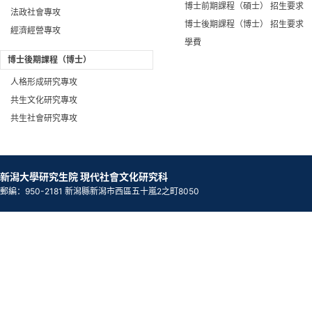
博士前期課程（碩士） 招生要求
法政社會專攻
博士後期課程（博士） 招生要求
經濟經營專攻
學費
博士後期課程（博士）
人格形成研究專攻
共生文化研究專攻
共生社會研究專攻
新潟大學研究生院 現代社會文化研究科
郵編：950-2181 新潟縣新潟市西區五十嵐2之町8050