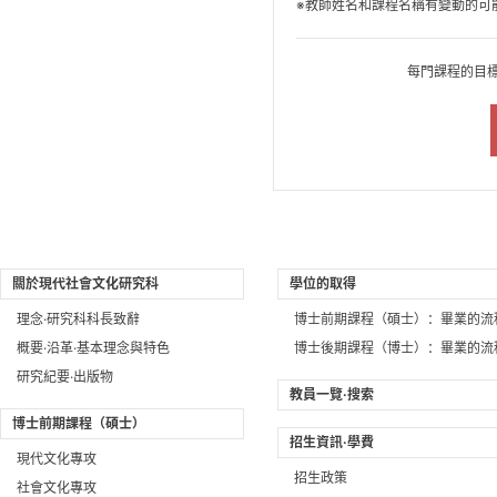
※教師姓名和課程名稱有變動的可
每門課程的目
關於現代社會文化研究科
學位的取得
理念·研究科科長致辭
博士前期課程（碩士）：畢業的流
概要·沿革·基本理念與特色
博士後期課程（博士）：畢業的流
研究紀要·出版物
教員一覽·搜索
博士前期課程（碩士）
招生資訊·學費
現代文化專攻
招生政策
社會文化專攻