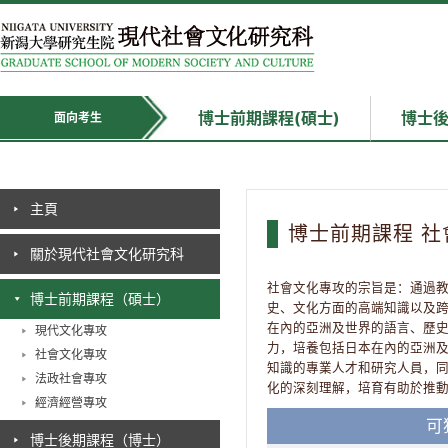
博士前期課程(碩士)
博士後
面向考生
主頁
博士前期課程 社
關於現代社會文化研究科
社會文化專攻的宗旨是：通過
博士前期課程（碩士）
史、文化方面的高端知識以及
在內的亞洲及世界的語言、歷
現代文化專攻
力，培養包括日本在內的亞洲
社會文化專攻
知識的專業人才和研究人員，
法政社會專攻
化的深刻理解，培育有助於推
經濟經營專攻
可
博士後期課程（博士）